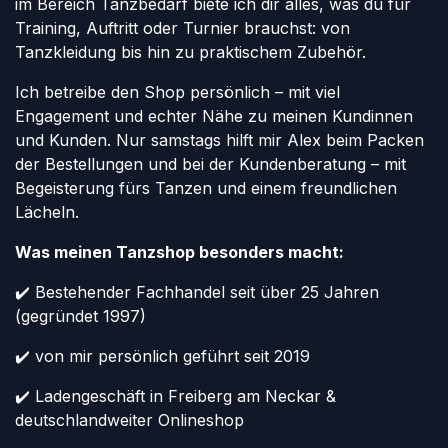
im Bereich Tanzbedarf biete ich dir alles, was du für
Training, Auftritt oder Turnier brauchst: von
Tanzkleidung bis hin zu praktischem Zubehör.
Ich betreibe den Shop persönlich – mit viel
Engagement und echter Nähe zu meinen Kundinnen
und Kunden. Nur samstags hilft mir Alex beim Packen
der Bestellungen und bei der Kundenberatung – mit
Begeisterung fürs Tanzen und einem freundlichen
Lächeln.
Was meinen Tanzshop besonders macht:
✔️ Bestehender Fachhandel seit über 25 Jahren
(gegründet 1997)
✔️ von mir persönlich geführt seit 2019
✔️ Ladengeschäft in Freiberg am Neckar &
deutschlandweiter Onlineshop