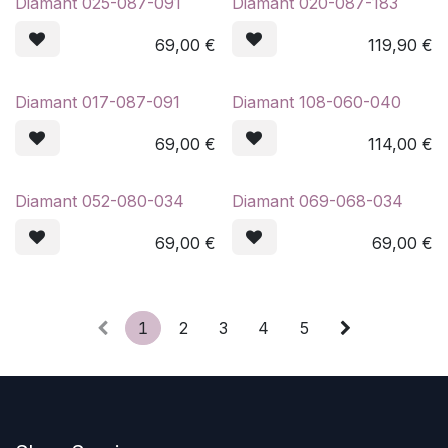
Diamant 025-087-091
Diamant 020-087-183
69,00
€
119,90
€
Diamant 017-087-091
Diamant 108-060-040
69,00
€
114,00
€
Diamant 052-080-034
Diamant 069-068-034
69,00
€
69,00
€
1
2
3
4
5