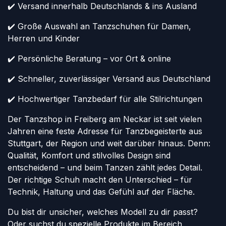
✔️ Versand innerhalb Deutschlands & ins Ausland
✔️ Große Auswahl an Tanzschuhen für Damen,
Herren und Kinder
✔️ Persönliche Beratung – vor Ort & online
✔️ Schneller, zuverlässiger Versand aus Deutschland
✔️ Hochwertiger Tanzbedarf für alle Stilrichtungen
Der Tanzshop in Freiberg am Neckar ist seit vielen
Jahren eine feste Adresse für Tanzbegeisterte aus
Stuttgart, der Region und weit darüber hinaus. Denn:
Qualität, Komfort und stilvolles Design sind
entscheidend – und beim Tanzen zählt jedes Detail.
Der richtige Schuh macht den Unterschied – für
Technik, Haltung und das Gefühl auf der Fläche.
Du bist dir unsicher, welches Modell zu dir passt?
Oder suchst du spezielle Produkte im Bereich