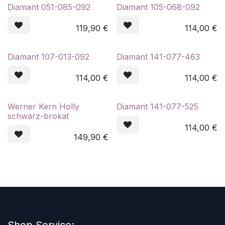
Diamant 051-085-092
Diamant 105-068-092
119,90
€
114,00
€
Diamant 107-013-092
Diamant 141-077-463
114,00
€
114,00
€
Werner Kern Holly
Diamant 141-077-525
schwarz-brokat
114,00
€
149,90
€