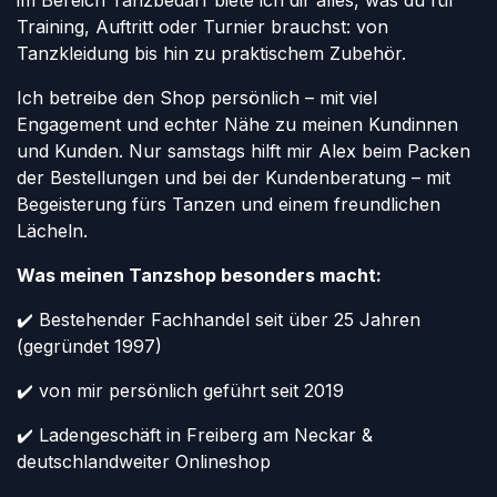
im Bereich Tanzbedarf biete ich dir alles, was du für
Training, Auftritt oder Turnier brauchst: von
Tanzkleidung bis hin zu praktischem Zubehör.
Ich betreibe den Shop persönlich – mit viel
Engagement und echter Nähe zu meinen Kundinnen
und Kunden. Nur samstags hilft mir Alex beim Packen
der Bestellungen und bei der Kundenberatung – mit
Begeisterung fürs Tanzen und einem freundlichen
Lächeln.
Was meinen Tanzshop besonders macht:
✔️ Bestehender Fachhandel seit über 25 Jahren
(gegründet 1997)
✔️ von mir persönlich geführt seit 2019
✔️ Ladengeschäft in Freiberg am Neckar &
deutschlandweiter Onlineshop