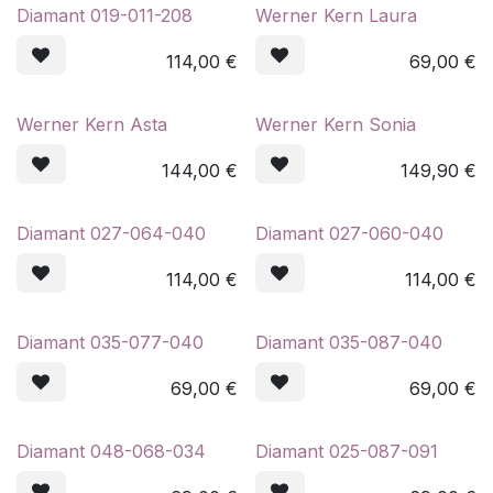
Diamant 019-011-208
Werner Kern Laura
114,00
€
69,00
€
Werner Kern Asta
Werner Kern Sonia
144,00
€
149,90
€
Diamant 027-064-040
Diamant 027-060-040
114,00
€
114,00
€
Diamant 035-077-040
Diamant 035-087-040
69,00
€
69,00
€
Diamant 048-068-034
Diamant 025-087-091