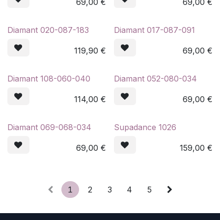
69,00
€
69,00
€
Diamant 020-087-183
Diamant 017-087-091
119,90
€
69,00
€
Diamant 108-060-040
Diamant 052-080-034
114,00
€
69,00
€
Diamant 069-068-034
Supadance 1026
69,00
€
159,00
€
1
2
3
4
5