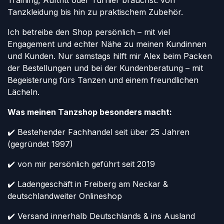
Training, Auftritt oder Turnier brauchst: von
Tanzkleidung bis hin zu praktischem Zubehör.
Ich betreibe den Shop persönlich – mit viel
Engagement und echter Nähe zu meinen Kundinnen
und Kunden. Nur samstags hilft mir Alex beim Packen
der Bestellungen und bei der Kundenberatung – mit
Begeisterung fürs Tanzen und einem freundlichen
Lächeln.
Was meinen Tanzshop besonders macht:
✔️ Bestehender Fachhandel seit über 25 Jahren
(gegründet 1997)
✔️ von mir persönlich geführt seit 2019
✔️ Ladengeschäft in Freiberg am Neckar &
deutschlandweiter Onlineshop
✔️ Versand innerhalb Deutschlands & ins Ausland