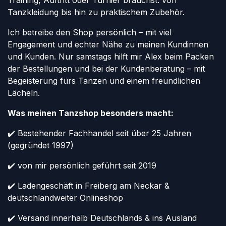
Training, Auftritt oder Turnier brauchst: von
Tanzkleidung bis hin zu praktischem Zubehör.
Ich betreibe den Shop persönlich – mit viel
Engagement und echter Nähe zu meinen Kundinnen
und Kunden. Nur samstags hilft mir Alex beim Packen
der Bestellungen und bei der Kundenberatung – mit
Begeisterung fürs Tanzen und einem freundlichen
Lächeln.
Was meinen Tanzshop besonders macht:
✔️ Bestehender Fachhandel seit über 25 Jahren
(gegründet 1997)
✔️ von mir persönlich geführt seit 2019
✔️ Ladengeschäft in Freiberg am Neckar &
deutschlandweiter Onlineshop
✔️ Versand innerhalb Deutschlands & ins Ausland