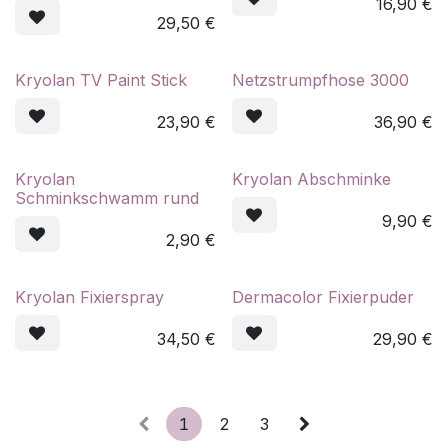
16,90
€
29,50
€
Kryolan TV Paint Stick
Netzstrumpfhose 3000
23,90
€
36,90
€
Kryolan
Kryolan Abschminke
Schminkschwamm rund
9,90
€
2,90
€
Kryolan Fixierspray
Dermacolor Fixierpuder
34,50
€
29,90
€
1
2
3