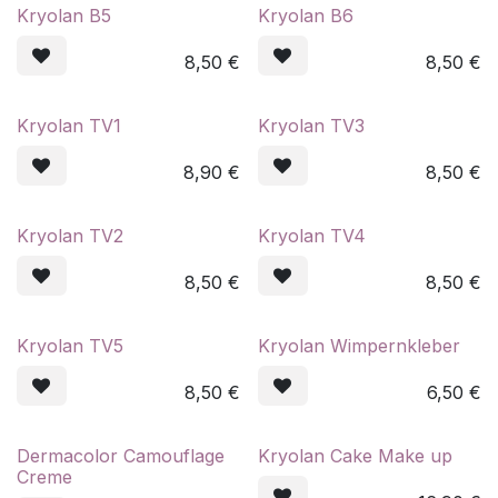
Kryolan B5
Kryolan B6
8,50
€
8,50
€
Kryolan TV1
Kryolan TV3
8,90
€
8,50
€
Kryolan TV2
Kryolan TV4
8,50
€
8,50
€
Kryolan TV5
Kryolan Wimpernkleber
8,50
€
6,50
€
Dermacolor Camouflage
Kryolan Cake Make up
Creme