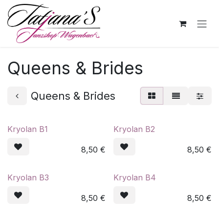
Zum Inhalt springen
Queens & Brides
Queens & Brides
Kryolan B1
Kryolan B2
8,50
€
8,50
€
Kryolan B3
Kryolan B4
8,50
€
8,50
€