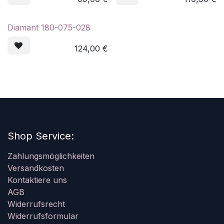
Diamant 180-075-028
124,00
€
Shop Service:
Zahlungsmöglichkeiten
Versandkosten
Kontaktiere uns
AGB
Widerrufsrecht
Widerrufsformular