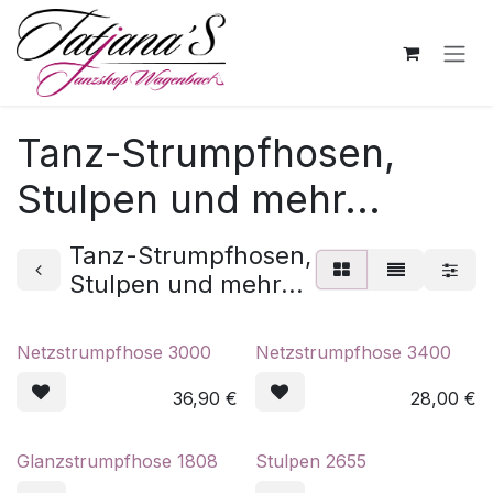
Zum Inhalt springen
Tanz-Strumpfhosen,
Stulpen und mehr...
Tanz-Strumpfhosen,
Stulpen und mehr...
Netzstrumpfhose 3000
Netzstrumpfhose 3400
36,90
€
28,00
€
Glanzstrumpfhose 1808
Stulpen 2655