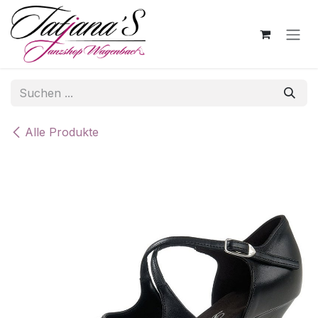
Zum Inhalt springen
Alle Produkte