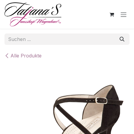
Zum Inhalt springen
Alle Produkte