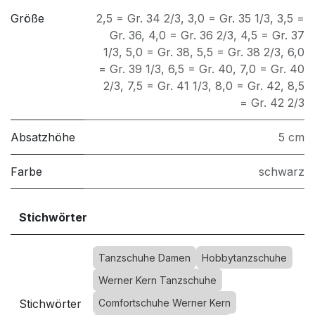
Größe
2,5 = Gr. 34 2/3
,
3,0 = Gr. 35 1/3
,
3,5 =
Gr. 36
,
4,0 = Gr. 36 2/3
,
4,5 = Gr. 37
1/3
,
5,0 = Gr. 38
,
5,5 = Gr. 38 2/3
,
6,0
= Gr. 39 1/3
,
6,5 = Gr. 40
,
7,0 = Gr. 40
2/3
,
7,5 = Gr. 41 1/3
,
8,0 = Gr. 42
,
8,5
= Gr. 42 2/3
Absatzhöhe
5 cm
Farbe
schwarz
Stichwörter
Tanzschuhe Damen
Hobbytanzschuhe
Werner Kern Tanzschuhe
Stichwörter
Comfortschuhe Werner Kern