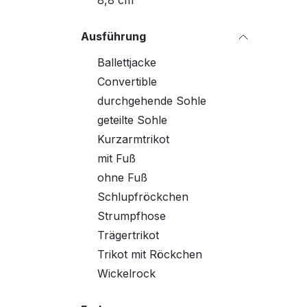
8,8 cm
Ausführung
Ballettjacke
Convertible
durchgehende Sohle
geteilte Sohle
Kurzarmtrikot
mit Fuß
ohne Fuß
Schlupfröckchen
Strumpfhose
Trägertrikot
Trikot mit Röckchen
Wickelrock