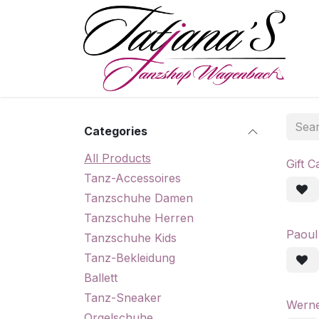
Skip to Content
S
Categories
All Products
Gift C
Tanz-Accessoires
Tanzschuhe Damen
Tanzschuhe Herren
Paoul
Tanzschuhe Kids
Tanz-Bekleidung
Ballett
Tanz-Sneaker
Werne
Orgelschuhe