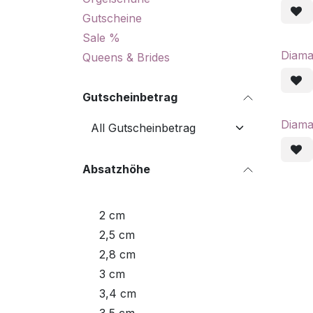
Gutscheine
Sale %
Diama
Queens & Brides
Gutscheinbetrag
Diama
Absatzhöhe
2 cm
2,5 cm
2,8 cm
3 cm
3,4 cm