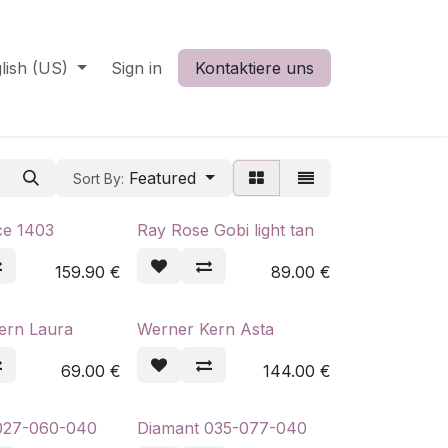
lish (US)
Sign in
Kontaktiere uns
Featured
Sort By:
e 1403
Ray Rose Gobi light tan
159.90
€
89.00
€
ern Laura
Werner Kern Asta
69.00
€
144.00
€
027-060-040
Diamant 035-077-040