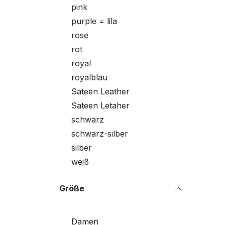
pink
purple = lila
rose
rot
royal
royalblau
Sateen Leather
Sateen Letaher
schwarz
schwarz-silber
silber
weiß
Größe
Damen