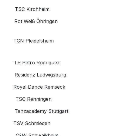
​ TSC Kirchheim
​ Rot Weiß Öhringen
​ TCN Pleidelsheim
​ TS Petro Rodriguez
​ Residenz Ludwigsburg
​ Royal Dance Remseck
​ TSC Renningen
​ Tanzacademy Stuttgart
​ TSV Schmieden
​ C&W Schwaikheim