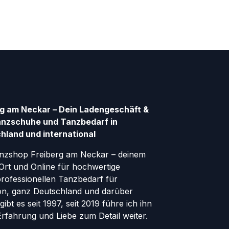
g am Neckar – Dein Ladengeschäft &
anzschuhe und Tanzbedarf in
hland und international
nzshop Freiberg am Neckar – deinem
Ort und Online für hochwertige
ofessionellen Tanzbedarf für
gion, ganz Deutschland und darüber
ibt es seit 1997, seit 2019 führe ich ihn
 Erfahrung und Liebe zum Detail weiter.