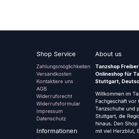
Shop Service
About us
Zahlungsmöglichkeiten
Tanzshop Freiber
Versandkosten
Onlineshop für T
Kontaktiere uns
Stuttgart, Deutsc
AGB
Willkommen im Ta
Widerrufsrecht
Fachgeschäft vor 
Widerrufsformular
Tanzschuhe und pr
Impressum
Stuttgart, die Re
Datenschutz
hinaus. Den Shop g
Informationen
mit viel Herzblut,