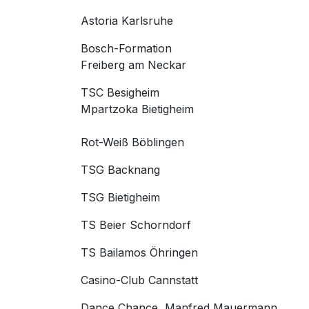
Astoria Karlsruhe
Bosch-Formation
Freiberg am Neckar
TSC Besigheim
Mpartzoka Bietigheim
Rot-Weiß Böblingen
TSG Backnang
TSG Bietigheim
TS Beier Schorndorf
TS Bailamos Öhringen
Casino-Club Cannstatt
Dance Chance, Manfred Mauermann