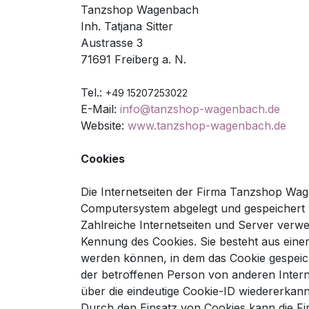
Tanzshop Wagenbach
Inh. Tatjana Sitter
Austrasse 3
71691 Freiberg a. N.
Tel.:
+49 15207253022
E-Mail:
info@tanzshop-wagenbach.de
Website:
www.tanzshop-wagenbach.de
Cookies
Die Internetseiten der Firma Tanzshop Wa
Computersystem abgelegt und gespeichert
Zahlreiche Internetseiten und Server verwe
Kennung des Cookies. Sie besteht aus eine
werden können, in dem das Cookie gespeich
der betroffenen Person von anderen Intern
über die eindeutige Cookie-ID wiedererkannt
Durch den Einsatz von Cookies kann die Fi