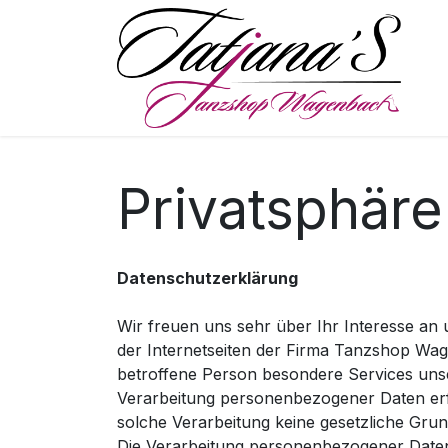
Skip to Content
S
Privatsphär
Datenschutzerklärung
Wir freuen uns sehr über Ihr Interesse a
der Internetseiten der Firma Tanzshop Wa
betroffene Person besondere Services uns
Verarbeitung personenbezogener Daten erfo
solche Verarbeitung keine gesetzliche Grund
Die Verarbeitung personenbezogener Daten