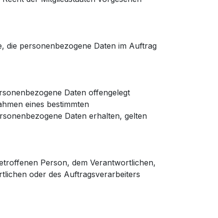
lle, die personenbezogene Daten im Auftrag
 personenbezogene Daten offengelegt
 Rahmen eines bestimmten
rsonenbezogene Daten erhalten, gelten
 betroffenen Person, dem Verantwortlichen,
tlichen oder des Auftragsverarbeiters