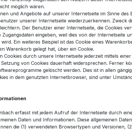
nicht möglich wären.
onen und Angebote auf unserer Internetseite im Sinne des 
 Benutzer unserer Internetseite wiederzuerkennen. Zweck d
eichtern. Der Benutzer einer Internetseite, die Cookies ve
ne Zugangsdaten eingeben, weil dies von der Internetseit
rd. Ein weiteres Beispiel ist das Cookie eines Warenkor
ellen Warenkorb gelegt hat, über ein Cookie.
 Cookies durch unsere Internetseite jederzeit mittels eine
 Setzung von Cookies dauerhaft widersprechen. Ferner könn
ftwareprogramme gelöscht werden. Dies ist in allen gängig
kies in dem genutzten Internetbrowser, sind unter Umständ
formationen
bach erfasst mit jedem Aufruf der Internetseite durch ein
gemeinen Daten und Informationen. Diese allgemeinen Daten
können die (1) verwendeten Browsertypen und Versionen, (