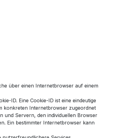
che über einen Internetbrowser auf einem
ie-ID. Eine Cookie-ID ist eine eindeutige
em konkreten Internetbrowser zugeordnet
n und Servern, den individuellen Browser
en. Ein bestimmter Internetbrowser kann
 nutzerfreundlichere Services