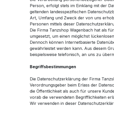
Person, erfolgt stets im Einklang mit de
geltenden landesspezifischen Datenschutzb
Art, Umfang und Zweck der von uns erhob
Personen mittels dieser Datenschutzerklär
Die Firma Tanzshop Wagenbach hat als für
umgesetzt, um einen möglichst lückenlosen
Dennoch können Internetbasierte Datenüber
gewährleistet werden kann. Aus diesem Gru
beispielsweise telefonisch, an uns zu übermi
Begriffsbestimmungen
Die Datenschutzerklärung der Firma Tanzsh
Verordnungsgeber beim Erlass der Datens
die Öffentlichkeit als auch für unsere Kun
vorab die verwendeten Begrifflichkeiten erl
Wir verwenden in dieser Datenschutzerklär