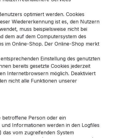
Benutzers optimiert werden. Cookies
ieser Wiedererkennung ist es, den Nutzern
rwendet, muss beispielsweise nicht bei
e und dem auf dem Computersystem des
bes im Online-Shop. Der Online-Shop merkt
r entsprechenden Einstellung des genutzten
en bereits gesetzte Cookies jederzeit
en Internetbrowsern möglich. Deaktiviert
en nicht alle Funktionen unserer
e betroffene Person oder ein
 und Informationen werden in den Logfiles
2) das vom zugreifenden System