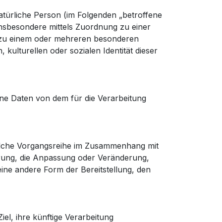
 natürliche Person (im Folgenden „betroffene
, insbesondere mittels Zuordnung zu einer
 zu einem oder mehreren besonderen
kulturellen oder sozialen Identität dieser
gene Daten von dem für die Verarbeitung
 solche Vorgangsreihe im Zusammenhang mit
erung, die Anpassung oder Veränderung,
ine andere Form der Bereitstellung, den
el, ihre künftige Verarbeitung