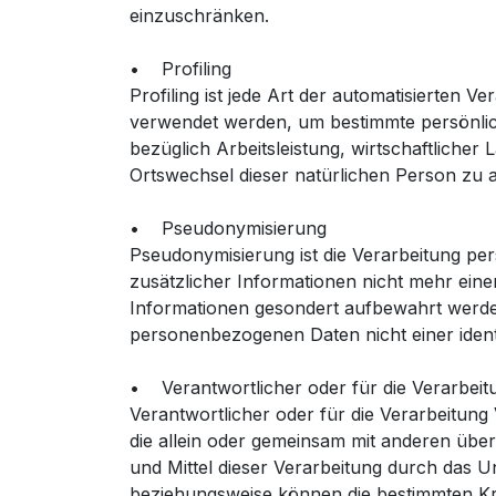
einzuschränken.
• Profiling
Profiling ist jede Art der automatisierten
verwendet werden, um bestimmte persönlich
bezüglich Arbeitsleistung, wirtschaftlicher 
Ortswechsel dieser natürlichen Person zu 
• Pseudonymisierung
Pseudonymisierung ist die Verarbeitung p
zusätzlicher Informationen nicht mehr ein
Informationen gesondert aufbewahrt werde
personenbezogenen Daten nicht einer identi
• Verantwortlicher oder für die Verarbeit
Verantwortlicher oder für die Verarbeitung 
die allein oder gemeinsam mit anderen übe
und Mittel dieser Verarbeitung durch das U
beziehungsweise können die bestimmten Kr