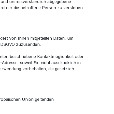
ise und unmissverständlich abgegebene
mit der die betroffene Person zu verstehen
dert von Ihnen mitgeteilten Daten, um
. a DSGVO zuzusenden.
unten beschriebene Kontaktmöglichkeit oder
Adresse, soweit Sie nicht ausdrücklich in
erwendung vorbehalten, die gesetzlich
uropäischen Union geltenden