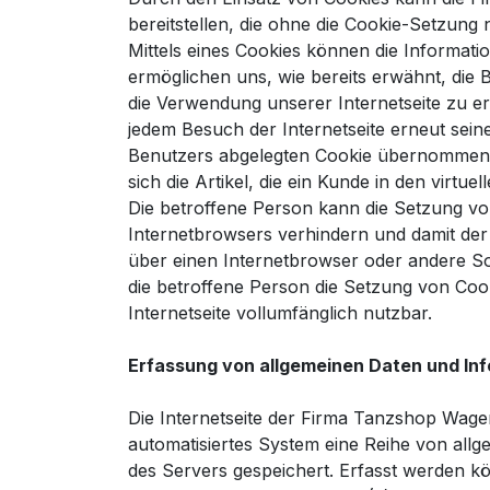
bereitstellen, die ohne die Cookie-Setzung 
Mittels eines Cookies können die Informati
ermöglichen uns, wie bereits erwähnt, die
die Verwendung unserer Internetseite zu erl
jedem Besuch der Internetseite erneut sei
Benutzers abgelegten Cookie übernommen wi
sich die Artikel, die ein Kunde in den virtu
Die betroffene Person kann die Setzung von
Internetbrowsers verhindern und damit der
über einen Internetbrowser oder andere So
die betroffene Person die Setzung von Coo
Internetseite vollumfänglich nutzbar.
Erfassung von allgemeinen Daten und In
Die Internetseite der Firma Tanzshop Wagen
automatisiertes System eine Reihe von all
des Servers gespeichert. Erfasst werden 