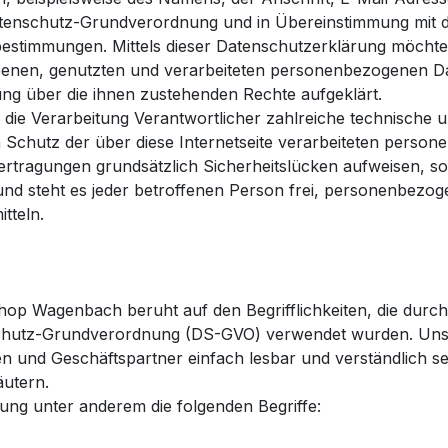
r Datenschutz-Grundverordnung und in Übereinstimmung mit
estimmungen. Mittels dieser Datenschutzerklärung möchte
enen, genutzten und verarbeiteten personenbezogenen Dat
ung über die ihnen zustehenden Rechte aufgeklärt.
 die Verarbeitung Verantwortlicher zahlreiche technische
 Schutz der über diese Internetseite verarbeiteten person
tragungen grundsätzlich Sicherheitslücken aufweisen, sod
nd steht es jeder betroffenen Person frei, personenbezog
tteln.
op Wagenbach beruht auf den Begrifflichkeiten, die durch
chutz-Grundverordnung (DS-GVO) verwendet wurden. Unse
den und Geschäftspartner einfach lesbar und verständlich s
äutern.
ung unter anderem die folgenden Begriffe: