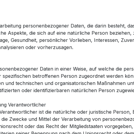
 Verarbeitung personenbezogener Daten, die darin besteht,
e Aspekte, die sich auf eine natürliche Person beziehen
Lage, Gesundheit, persönlicher Vorlieben, Interessen, Zuver
analysieren oder vorherzusagen.
ersonenbezogener Daten in einer Weise, auf welche die p
er spezifischen betroffenen Person zugeordnet werden könn
n und technischen und organisatorischen Maßnahmen unterl
fizierten oder identifizierbaren natürlichen Person zugew
ung Verantwortlicher
Verantwortlicher ist die natürliche oder juristische Person,
r die Zwecke und Mittel der Verarbeitung von personenbez
nionsrecht oder das Recht der Mitgliedstaaten vorgegeben,
iterien seiner Benennung nach dem Unionsrecht oder dem 