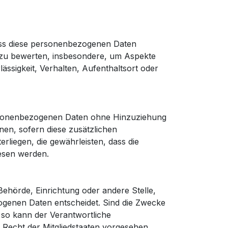
 dass diese personenbezogenen Daten
, zu bewerten, insbesondere, um Aspekte
lässigkeit, Verhalten, Aufenthaltsort oder
ersonenbezogenen Daten ohne Hinzuziehung
en, sofern diese zusätzlichen
iegen, die gewährleisten, dass die
iesen werden.
 Behörde, Einrichtung oder andere Stelle,
ogenen Daten entscheidet. Sind die Zwecke
 so kann der Verantwortliche
Recht der Mitgliedstaaten vorgesehen