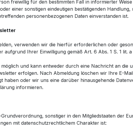
erson freiwillig für den bestimmten Fall in informierter We
oder einer sonstigen eindeutigen bestätigenden Handlung, 
e betreffenden personenbezogenen Daten einverstanden ist.
letter
den, verwenden wir die hierfür erforderlichen oder geson
 aufgrund Ihrer Einwilligung gemäß Art. 6 Abs. 1 S. 1 lit
t möglich und kann entweder durch eine Nachricht an die 
sletter erfolgen. Nach Abmeldung löschen wir Ihre E-Mail-
ligt haben oder wir uns eine darüber hinausgehende Datenv
klärung informieren.
-Grundverordnung, sonstiger in den Mitgliedstaaten der E
gen mit datenschutzrechtlichem Charakter ist: