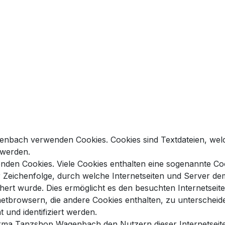
genbach verwenden Cookies. Cookies sind Textdateien, wel
 werden.
nden Cookies. Viele Cookies enthalten eine sogenannte Cook
r Zeichenfolge, durch welche Internetseiten und Server d
ert wurde. Dies ermöglicht es den besuchten Internetseite
etbrowsern, die andere Cookies enthalten, zu unterscheid
 und identifiziert werden.
rma Tanzshop Wagenbach den Nutzern dieser Internetseite