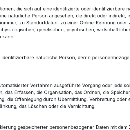
nen, die sich auf eine identifizierte oder identifizierbare
 eine natürliche Person angesehen, die direkt oder indirekt
ummer, zu Standortdaten, zu einer Online-Kennung oder
siologischen, genetischen, psychischen, wirtschaftlichen, 
n kann.
der identifizierbare natürliche Person, deren personenbezo
e automatisierter Verfahren ausgeführte Vorgang oder jede
 das Erfassen, die Organisation, das Ordnen, die Speich
g, die Offenlegung durch Übermittlung, Verbreitung oder e
ränkung, das Löschen oder die Vernichtung.
kierung gespeicherter personenbezogener Daten mit dem Zi