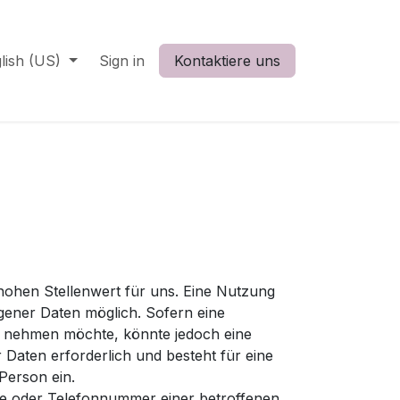
lish (US)
Sign in
Kontaktiere uns
ohen Stellenwert für uns. Eine Nutzung
gener Daten möglich. Sofern eine
h nehmen möchte, könnte jedoch eine
Daten erforderlich und besteht für eine
Person ein.
se oder Telefonnummer einer betroffenen