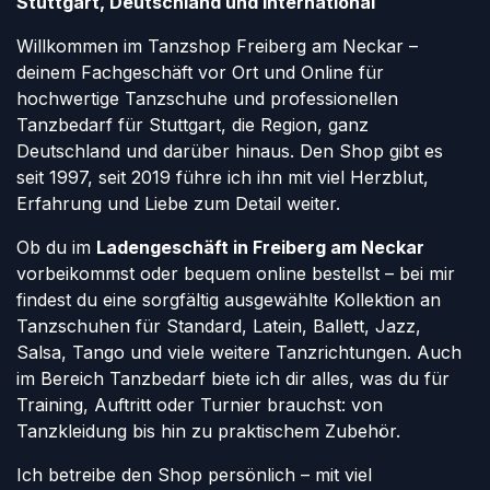
Stuttgart, Deutschland und international
Willkommen im Tanzshop Freiberg am Neckar –
deinem Fachgeschäft vor Ort und Online für
hochwertige Tanzschuhe und professionellen
Tanzbedarf für Stuttgart, die Region, ganz
Deutschland und darüber hinaus. Den Shop gibt es
seit 1997, seit 2019 führe ich ihn mit viel Herzblut,
Erfahrung und Liebe zum Detail weiter.
Ob du im
Ladengeschäft in Freiberg am Neckar
vorbeikommst oder bequem online bestellst – bei mir
findest du eine sorgfältig ausgewählte Kollektion an
Tanzschuhen für Standard, Latein, Ballett, Jazz,
Salsa, Tango und viele weitere Tanzrichtungen. Auch
im Bereich Tanzbedarf biete ich dir alles, was du für
Training, Auftritt oder Turnier brauchst: von
Tanzkleidung bis hin zu praktischem Zubehör.
Ich betreibe den Shop persönlich – mit viel