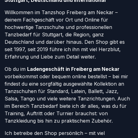
Stuttgart, Deutschland und international
Willkommen im Tanzshop Freiberg am Neckar –
deinem Fachgeschäft vor Ort und Online für
hochwertige Tanzschuhe und professionellen
Tanzbedarf für Stuttgart, die Region, ganz
Deutschland und darüber hinaus. Den Shop gibt es
seit 1997, seit 2019 führe ich ihn mit viel Herzblut,
Erfahrung und Liebe zum Detail weiter.
Ob du im
Ladengeschäft in Freiberg am Neckar
vorbeikommst oder bequem online bestellst – bei mir
findest du eine sorgfältig ausgewählte Kollektion an
Tanzschuhen für Standard, Latein, Ballett, Jazz,
Salsa, Tango und viele weitere Tanzrichtungen. Auch
im Bereich Tanzbedarf biete ich dir alles, was du für
Training, Auftritt oder Turnier brauchst: von
Tanzkleidung bis hin zu praktischem Zubehör.
Ich betreibe den Shop persönlich – mit viel