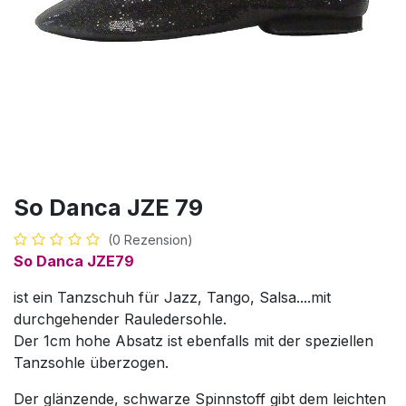
So Danca JZE 79
(0 Rezension)
So Danca JZE79
ist ein Tanzschuh für Jazz, Tango, Salsa....mit
durchgehender Rauledersohle.
Der 1cm hohe Absatz ist ebenfalls mit der speziellen
Tanzsohle überzogen.
Der glänzende, schwarze Spinnstoff gibt dem leichten