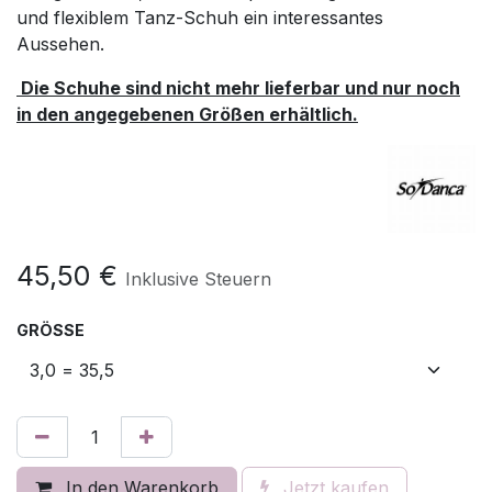
und flexiblem Tanz-Schuh ein interessantes
Aussehen.
Die Schuhe sind nicht mehr lieferbar und nur noch
in den angegebenen Größen erhältlich.
45,50
€
Inklusive Steuern
GRÖSSE
In den Warenkorb
Jetzt kaufen