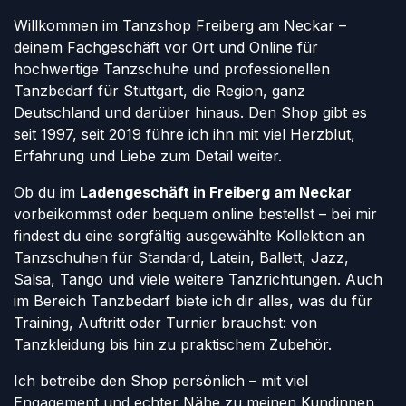
Willkommen im Tanzshop Freiberg am Neckar –
deinem Fachgeschäft vor Ort und Online für
hochwertige Tanzschuhe und professionellen
Tanzbedarf für Stuttgart, die Region, ganz
Deutschland und darüber hinaus. Den Shop gibt es
seit 1997, seit 2019 führe ich ihn mit viel Herzblut,
Erfahrung und Liebe zum Detail weiter.
Ob du im
Ladengeschäft in Freiberg am Neckar
vorbeikommst oder bequem online bestellst – bei mir
findest du eine sorgfältig ausgewählte Kollektion an
Tanzschuhen für Standard, Latein, Ballett, Jazz,
Salsa, Tango und viele weitere Tanzrichtungen. Auch
im Bereich Tanzbedarf biete ich dir alles, was du für
Training, Auftritt oder Turnier brauchst: von
Tanzkleidung bis hin zu praktischem Zubehör.
Ich betreibe den Shop persönlich – mit viel
Engagement und echter Nähe zu meinen Kundinnen