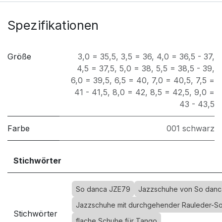
Spezifikationen
Größe
3,0 = 35,5
,
3,5 = 36
,
4,0 = 36,5 - 37
,
4,5 = 37,5
,
5,0 = 38
,
5,5 = 38,5 - 39
,
6,0 = 39,5
,
6,5 = 40
,
7,0 = 40,5
,
7,5 =
41 - 41,5
,
8,0 = 42
,
8,5 = 42,5
,
9,0 =
43 - 43,5
Farbe
001 schwarz
Stichwörter
So danca JZE79
Jazzschuhe von So danc
Jazzschuhe mit durchgehender Rauleder-So
Stichwörter
flache Schuhe für Tango