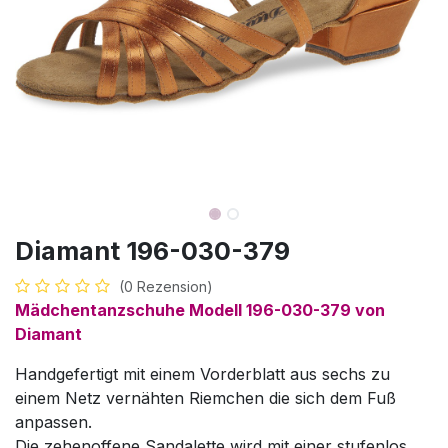
Diamant 196-030-379
(0 Rezension)
Mädchentanzschuhe Modell 196-030-379 von
Diamant
Handgefertigt mit einem Vorderblatt aus sechs zu
einem Netz vernähten Riemchen die sich dem Fuß
anpassen.
Die zehenoffene Sandalette wird mit einer stufenlos