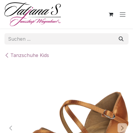
Zum Inhalt springen
Tanzschuhe Kids