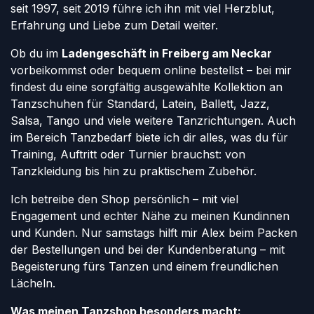
seit 1997, seit 2019 führe ich ihn mit viel Herzblut,
Erfahrung und Liebe zum Detail weiter.
Ob du im
Ladengeschäft in Freiberg am Neckar
vorbeikommst oder bequem online bestellst – bei mir
findest du eine sorgfältig ausgewählte Kollektion an
Tanzschuhen für Standard, Latein, Ballett, Jazz,
Salsa, Tango und viele weitere Tanzrichtungen. Auch
im Bereich Tanzbedarf biete ich dir alles, was du für
Training, Auftritt oder Turnier brauchst: von
Tanzkleidung bis hin zu praktischem Zubehör.
Ich betreibe den Shop persönlich – mit viel
Engagement und echter Nähe zu meinen Kundinnen
und Kunden. Nur samstags hilft mir Alex beim Packen
der Bestellungen und bei der Kundenberatung – mit
Begeisterung fürs Tanzen und einem freundlichen
Lächeln.
Was meinen Tanzshop besonders macht: