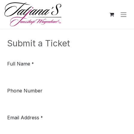
Zum Inhalt springen
Submit a Ticket
Full Name
*
Phone Number
Email Address
*