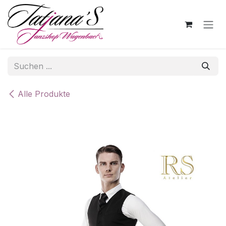
Zum Inhalt springen
Alle Produkte