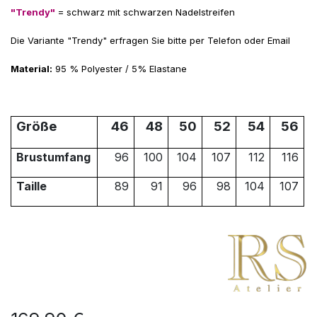
"Trendy"
= schwarz mit schwarzen Nadelstreifen
Die Variante "Trendy" erfragen Sie bitte per Telefon oder Email
Material:
95 % Polyester / 5% Elastane
Größe
46
48
50
52
54
56
Brustumfang
96
100
104
107
112
116
Taille
89
91
96
98
104
107