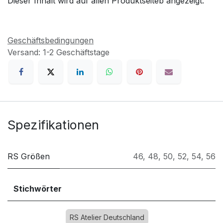
Dieser Inhalt wird auf allen Produktseiteb angezeigt.
Geschäftsbedingungen
Versand: 1-2 Geschäftstage
Spezifikationen
RS Größen
46
,
48
,
50
,
52
,
54
,
56
Stichwörter
RS Atelier Deutschland