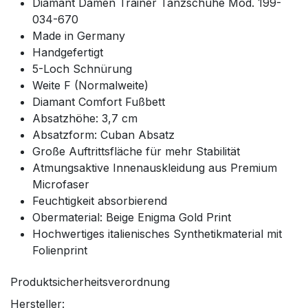
Diamant Damen Trainer Tanzschuhe Mod. 199-
034-670
Made in Germany
Handgefertigt
5-Loch Schnürung
Weite F (Normalweite)
Diamant Comfort Fußbett
Absatzhöhe: 3,7 cm
Absatzform: Cuban Absatz
Große Auftrittsfläche für mehr Stabilität
Atmungsaktive Innenauskleidung aus Premium
Microfaser
Feuchtigkeit absorbierend
Obermaterial: Beige Enigma Gold Print
Hochwertiges italienisches Synthetikmaterial mit
Folienprint
Produktsicherheitsverordnung
Hersteller: