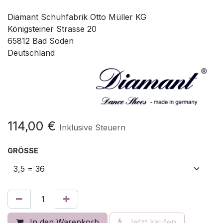
Diamant Schuhfabrik Otto Müller KG
Königsteiner Strasse 20
65812 Bad Soden
Deutschland
114,00
€
Inklusive Steuern
GRÖSSE
In den Warenkorb
Jetzt kaufen