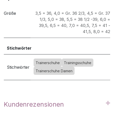
Größe
3,5 = 36
,
4,0 = Gr. 36 2/3
,
4,5 = Gr. 37
1/3
,
5,0 = 38
,
5,5 = 38 1/2 -39
,
6,0 =
39,5
,
6,5 = 40
,
7,0 = 40,5
,
7,5 = 41 -
41,5
,
8,0 = 42
Stichwörter
Trainerschuhe
Trainingsschuhe
Stichwörter
Trainerschuhe Damen
Kundenrezensionen