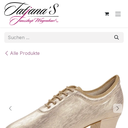
Zum Inhalt springen
Alle Produkte