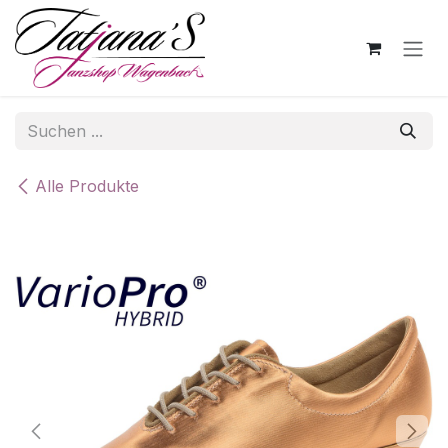
Zum Inhalt springen
Alle Produkte