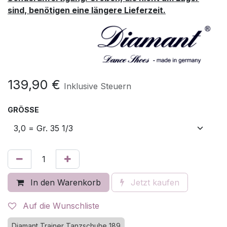
sind, benötigen eine längere Lieferzeit.
139,90
€
Inklusive Steuern
GRÖSSE
In den Warenkorb
Jetzt kaufen
Auf die Wunschliste
Diamant Trainer Tanzschuhe 189