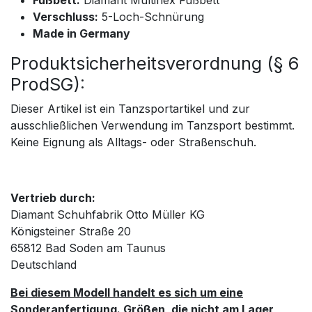
Fußbett:
Diamant Multiflex Fußbett
Verschluss:
5-Loch-Schnürung
Made in Germany
Produktsicherheitsverordnung (§ 6
ProdSG):
Dieser Artikel ist ein Tanzsportartikel und zur
ausschließlichen Verwendung im Tanzsport bestimmt.
Keine Eignung als Alltags- oder Straßenschuh.
Vertrieb durch:
Diamant Schuhfabrik Otto Müller KG
Königsteiner Straße 20
65812 Bad Soden am Taunus
Deutschland
Bei diesem Modell handelt es sich um eine
Sonderanfertigung. Größen, die nicht am Lager