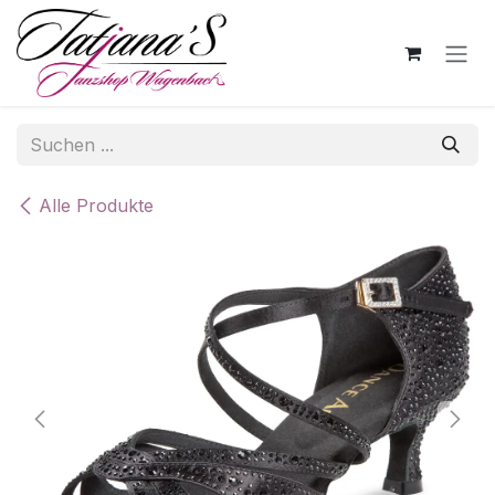
Zum Inhalt springen
Alle Produkte