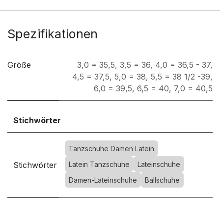
Spezifikationen
Größe
3,0 = 35,5
,
3,5 = 36
,
4,0 = 36,5 - 37
,
4,5 = 37,5
,
5,0 = 38
,
5,5 = 38 1/2 -39
,
6,0 = 39,5
,
6,5 = 40
,
7,0 = 40,5
Stichwörter
Tanzschuhe Damen Latein
Stichwörter
Latein Tanzschuhe
Lateinschuhe
Damen-Lateinschuhe
Ballschuhe