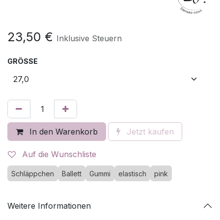
23,50
€
Inklusive Steuern
GRÖSSE
In den Warenkorb
Jetzt kaufen
Auf die Wunschliste
Schläppchen
Ballett
Gummi
elastisch
pink
Weitere Informationen