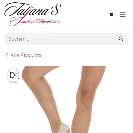
Zum Inhalt springen
Alle Produkte