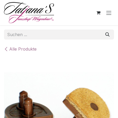
Zum Inhalt springen
Alle Produkte