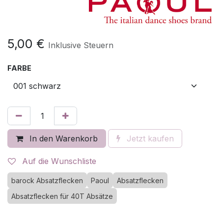
5,00
€
Inklusive Steuern
FARBE
In den Warenkorb
Jetzt kaufen
Auf die Wunschliste
barock Absatzflecken
Paoul
Absatzflecken
Absatzflecken für 40T Absätze