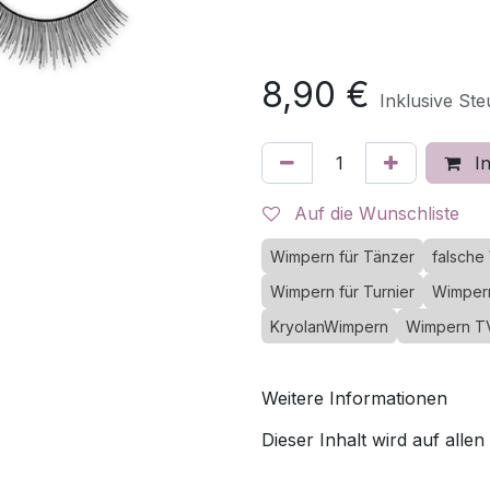
8,90
€
Inklusive St
In
Auf die Wunschliste
Wimpern für Tänzer
falsche
Wimpern für Turnier
Wimpern
KryolanWimpern
Wimpern T
Weitere Informationen
Dieser Inhalt wird auf allen