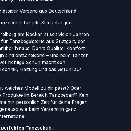
erlässiger Versand aus Deutschland
nzbedarf für alle Stilrichtungen
eiberg am Neckar ist seit vielen Jahren
 für Tanzbegeisterte aus Stuttgart, der
rüber hinaus. Denn: Qualität, Komfort
ign sind entscheidend – und beim Tanzen
. Der richtige Schuh macht den
 Technik, Haltung und das Gefühl auf
er, welches Modell zu dir passt? Oder
le Produkte im Bereich Tanzbedarf? Kein
e mir persönlich Zeit für deine Fragen.
genauso wie beim Versand in ganz
ternational.
n perfekten Tanzschuh: