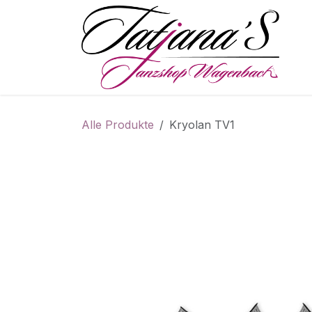
Zum Inhalt springen
S
Alle Produkte
Kryolan TV1