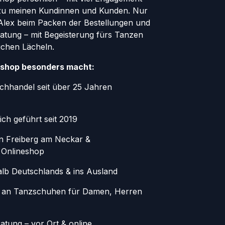
zu meinen Kundinnen und Kunden. Nur
r Alex beim Packen der Bestellungen und
atung – mit Begeisterung fürs Tanzen
ichen Lächeln.
shop besonders macht:
chhandel seit über 25 Jahren
ich geführt seit 2019
in Freiberg am Neckar &
 Onlineshop
alb Deutschlands & ins Ausland
 an Tanzschuhen für Damen, Herren
atung – vor Ort & online