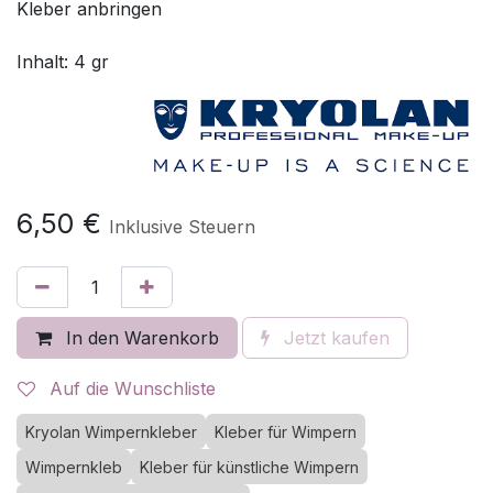
Kleber anbringen
Inhalt: 4 gr
6,50
€
Inklusive Steuern
In den Warenkorb
Jetzt kaufen
Auf die Wunschliste
Kryolan Wimpernkleber
Kleber für Wimpern
Wimpernkleb
Kleber für künstliche Wimpern