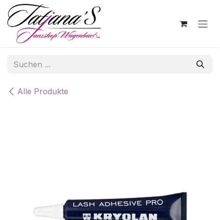
Zum Inhalt springen
Alle Produkte